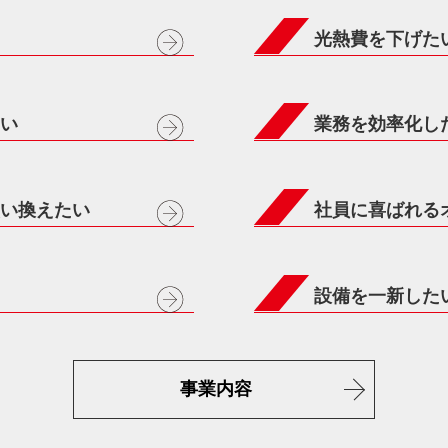
光熱費を下げた
い
業務を効率化し
い換えたい
社員に喜ばれる
設備を一新した
事業内容