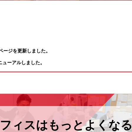
介ページを更新しました。
ニューアルしました。
フィスはもっとよくな