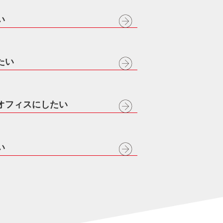
い
たい
オフィスにしたい
い