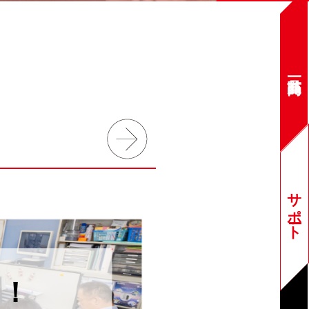
サポート
る！