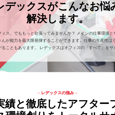
レデックスがこんなお悩
解決します。
フィス。でももっと欲張ってみませんか？ メインの仕事環境と
さんが能力を最大限発揮することができます。仕事の生産性は
がることもあります。 レデックスはオフィスの「すべて」をサ
レデックスの強み
実績と徹底した
アフター