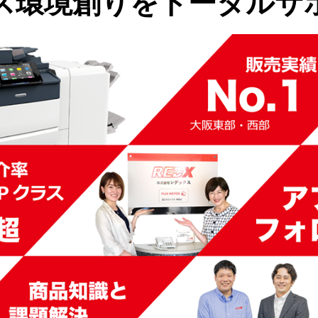
ス環境創りを
トータルサ