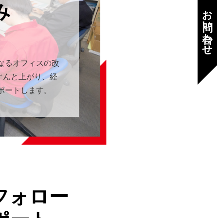
み
お問い合わせ
なるオフィスの改
ぐんと上がり、経
ポートします。
フォロー